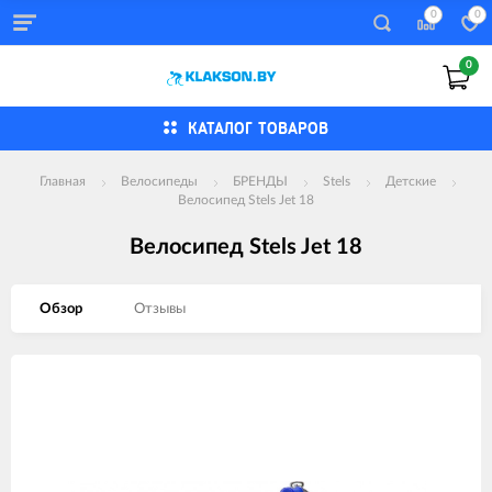
0
0
0
КАТАЛОГ ТОВАРОВ
Главная
Велосипеды
БРЕНДЫ
Stels
Детские
Велосипед Stels Jet 18
Велосипед Stels Jet 18
Обзор
Отзывы
Изображения
товаров