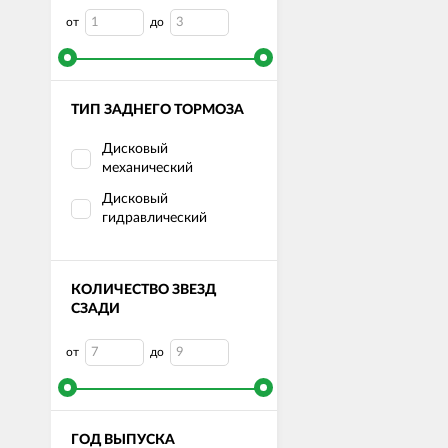
от
до
ТИП ЗАДНЕГО ТОРМОЗА
Дисковый
механический
Дисковый
гидравлический
КОЛИЧЕСТВО ЗВЕЗД
СЗАДИ
от
до
ГОД ВЫПУСКА