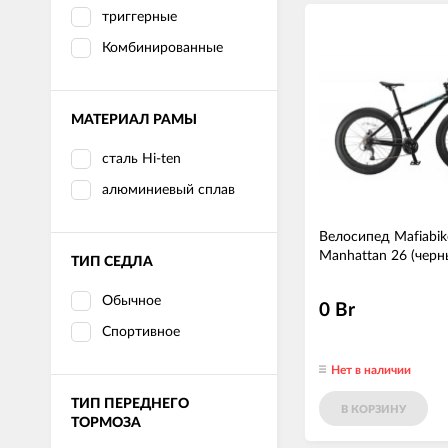
триггерные
Комбинированные
МАТЕРИАЛ РАМЫ
сталь Hi-ten
алюминиевый сплав
Велосипед Mafiabik
Manhattan 26 (черн
ТИП СЕДЛА
Обычное
0 Br
Спортивное
Нет в наличии
ТИП ПЕРЕДНЕГО
В КОРЗИНУ
ТОРМОЗА