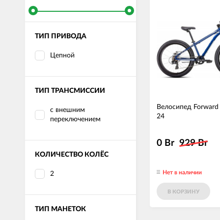
ТИП ПРИВОДА
Цепной
ТИП ТРАНСМИССИИ
Велосипед Forward 
с внешним
24
переключением
0 Br
929 Br
КОЛИЧЕСТВО КОЛЁС
Нет в наличии
2
В КОРЗИНУ
ТИП МАНЕТОК