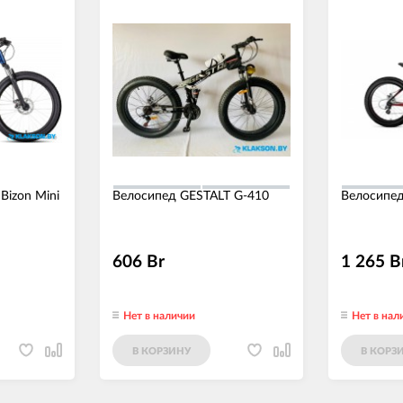
Bizon Mini
Велосипед GESTALT G-410
Велосипед
606 Br
1 265 B
Нет в наличии
Нет в нал
В КОРЗИНУ
В КОРЗ