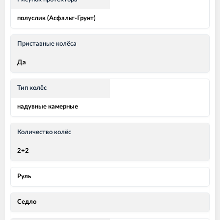
полуслик (Асфальт-Грунт)
Приставные колёса
Да
Тип колёс
надувные камерные
Количество колёс
2+2
Руль
Седло