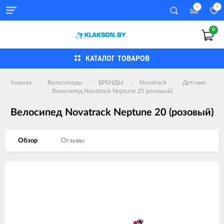
0
0
0
КАТАЛОГ ТОВАРОВ
Главная
Велосипеды
БРЕНДЫ
Novatrack
Детские
Велосипед Novatrack Neptune 20 (розовый)
Велосипед Novatrack Neptune 20 (розовый)
Обзор
Отзывы
Изображения
товаров