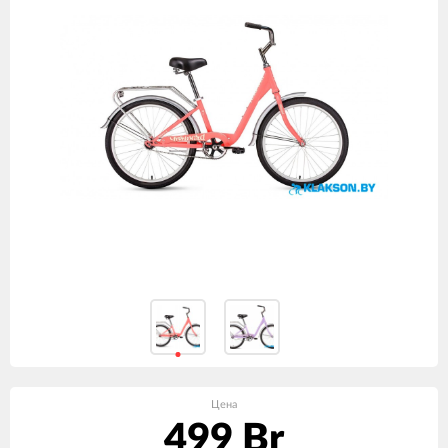
Цена
499 Br