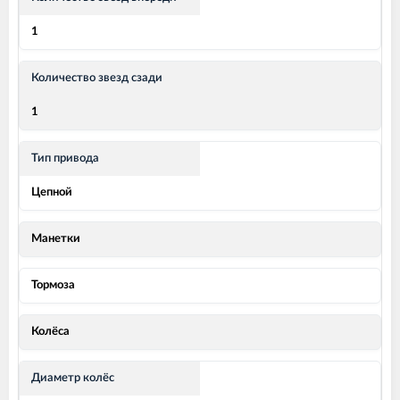
1
Количество звезд сзади
1
Тип привода
Цепной
Манетки
Тормоза
Колёса
Диаметр колёс