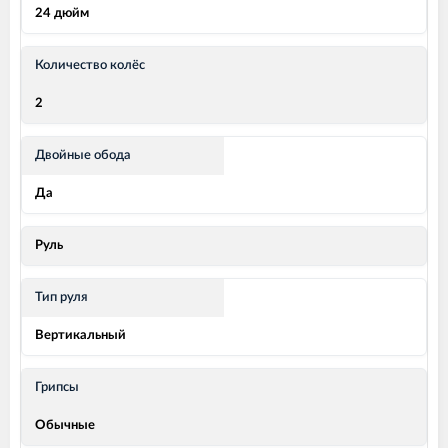
24 дюйм
Количество колёс
2
Двойные обода
Да
Руль
Тип руля
Вертикальный
Грипсы
Обычные