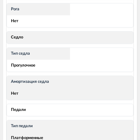
Рога
Нет
Седло
Тип седла
Прогулочное
Амортизация седла
Нет
Педали
Тип педали
Платформенные