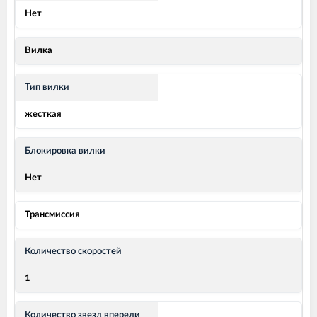
Нет
Вилка
Тип вилки
жесткая
Блокировка вилки
Нет
Трансмиссия
Количество скоростей
1
Количество звезд впереди