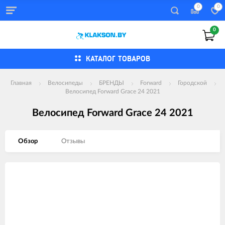
0
0
0
КАТАЛОГ ТОВАРОВ
Главная
Велосипеды
БРЕНДЫ
Forward
Городской
Велосипед Forward Grace 24 2021
Велосипед Forward Grace 24 2021
Обзор
Отзывы
Изображения
товаров