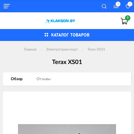
0
0
0
КАТАЛОГ ТОВАРОВ
Главная
Электротранспорт
Terax XS01
Terax XS01
Обзор
Отзывы
Изображения
товаров