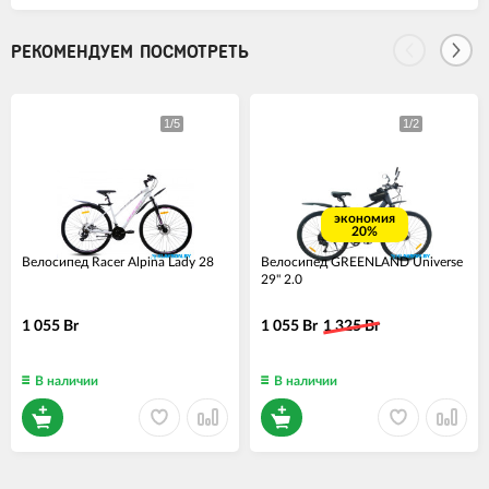
РЕКОМЕНДУЕМ ПОСМОТРЕТЬ
экономия
20%
Велосипед Racer Alpina Lady 28
Велосипед GREENLAND Universe
29" 2.0
1 055 Br
1 055 Br
1 325 Br
В наличии
В наличии