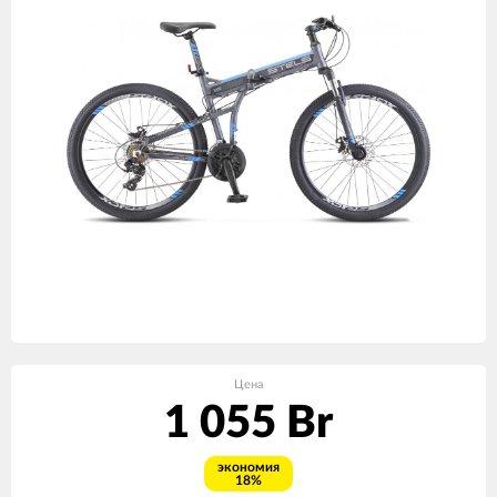
Цена
1 055 Br
экономия
18%