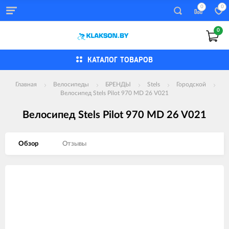
0
0
0
КАТАЛОГ ТОВАРОВ
Главная
Велосипеды
БРЕНДЫ
Stels
Городской
Велосипед Stels Pilot 970 MD 26 V021
Велосипед Stels Pilot 970 MD 26 V021
Обзор
Отзывы
Изображения
товаров