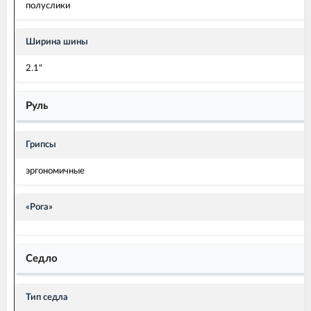
полуслики
Ширина шины
2.1"
Руль
Грипсы
эргономичные
«Рога»
Седло
Тип седла