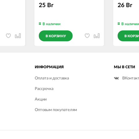
липучке,размер M
25 Br
26 Br
В наличии
В наличи
В КОРЗИНУ
В КОРЗ
ИНФОРМАЦИЯ
МЫ В СЕТИ
Оплата и доставка
ВКонтак
Рассрочка
Акции
Оптовым покупателям