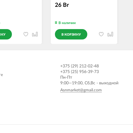
26 Br
и
В наличии
ИНУ
В КОРЗИНУ
+375 (29) 212-02-48
+375 (25) 956-39-73
те
Пн-Пт
9:00—19:00, Сб,Вс - выходной
Asnmarket@gmail.com