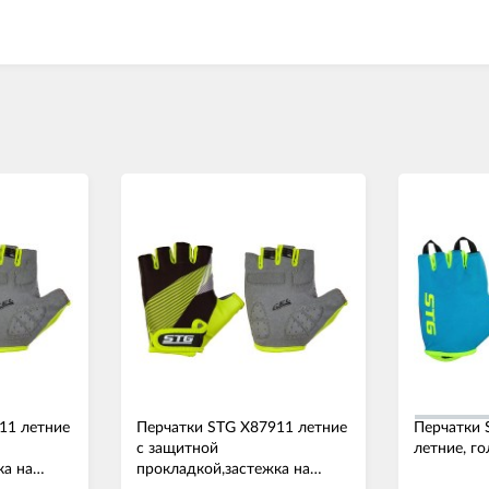
11 летние
Перчатки STG Х87911 летние
Перчатки 
с защитной
летние, г
ка на
прокладкой,застежка на