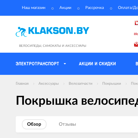
Наш магазин
Акции
Рассрочка
Оплата/До
ВЕЛОСИПЕДЫ, САМОКАТЫ И АКСЕССУАРЫ
ЭЛЕКТРОТРАНСПОРТ
АКЦИИ И СКИДКИ
Главная
Аксессуары
Велозапчасти
Покрышки
Пок
Покрышка велосипед
Обзор
Отзывы