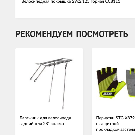
Велосипедная покрышка 29x2.125 горная CC8111
РЕКОМЕНДУЕМ ПОСМОТРЕТЬ
Багажник для велосипеда
Перчатки STG Х879
задний для 28" колеса
с защитной
прокладкой,застеж