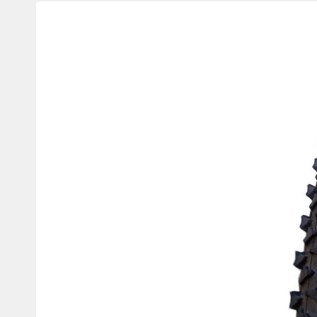
Изображения
товаров