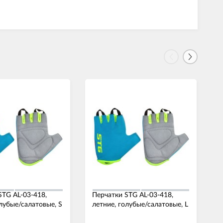
STG AL-03-418,
Перчатки STG AL-03-418,
К
олубые/салатовые, S
летние, голубые/салатовые, L
з