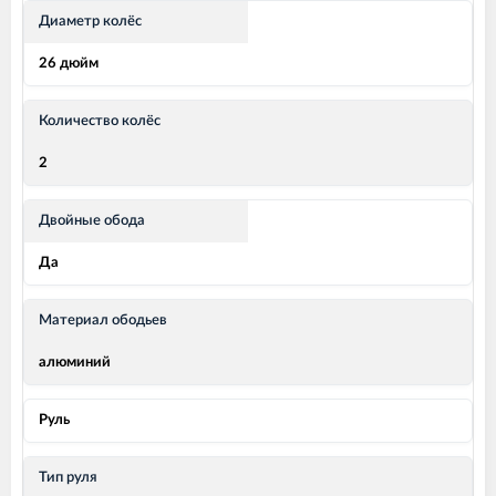
Диаметр колёс
26 дюйм
Количество колёс
2
Двойные обода
Да
Материал ободьев
алюминий
Руль
Тип руля