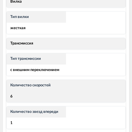
Вилка
Тип вилки
жесткая
Трансмиссия
Тип трансмиссии
с внешним переключением
Количество скоростей
6
Количество звезд впереди
1