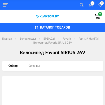
0
0
0
КАТАЛОГ ТОВАРОВ
Главная
Велосипеды
БРЕНДЫ
Favorit
Горный HardTail
Велосипед Favorit SIRIUS 26V
Велосипед Favorit SIRIUS 26V
Обзор
Отзывы
Изображения
товаров