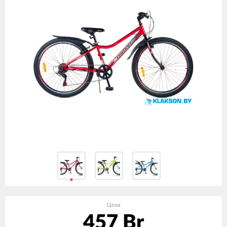
Цена
457 Br