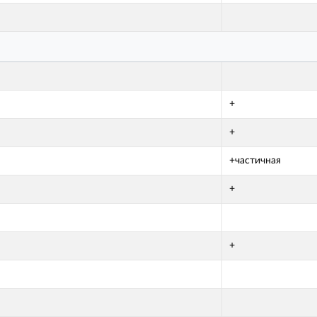
+
+
+частичная
+
+