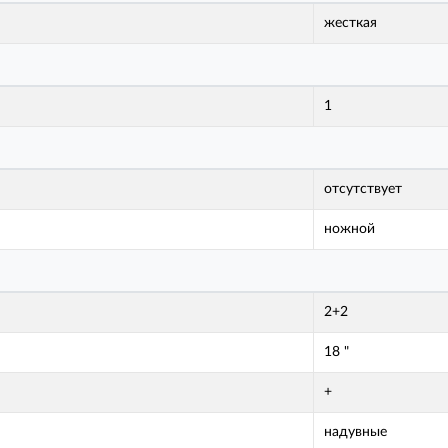
жесткая
1
отсутствует
ножной
2+2
18 "
+
надувные