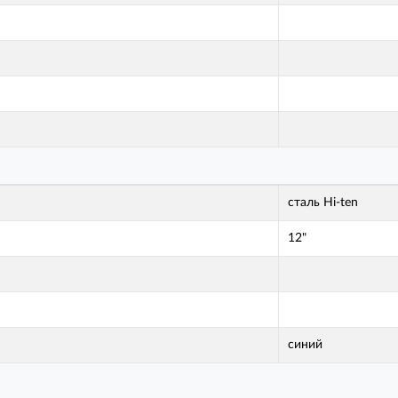
сталь Hi-ten
12"
синий