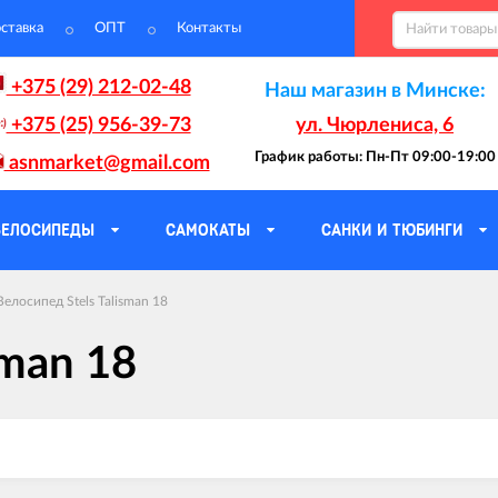
ставка
ОПТ
Контакты
+375 (29) 212-02-48
Наш магазин в Минске:
+375 (25) 956-39-73
ул. Чюрлениса, 6
График работы: Пн-Пт 09:00-19:00
asnmarket@gmail.com
ВЕЛОСИПЕДЫ
САМОКАТЫ
САНКИ И ТЮБИНГИ
Велосипед Stels Talisman 18
sman 18