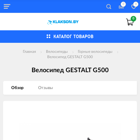
0
0
0
КАТАЛОГ ТОВАРОВ
Главная
Велосипеды
Горные велосипеды
Велосипед GESTALT G500
Велосипед GESTALT G500
Обзор
Отзывы
Изображения
товаров