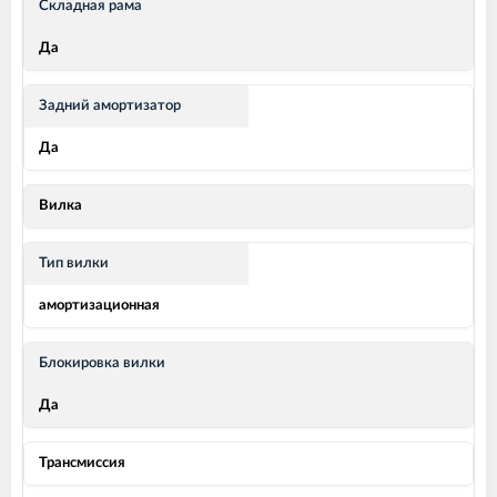
Складная рама
Да
Задний амортизатор
Да
Вилка
Тип вилки
амортизационная
Блокировка вилки
Да
Трансмиссия