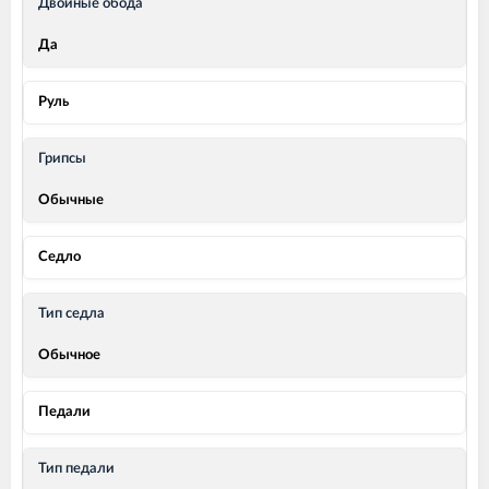
Двойные обода
Да
Руль
Грипсы
Обычные
Седло
Тип седла
Обычное
Педали
Тип педали