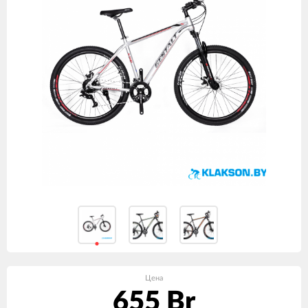
Цена
655 Br