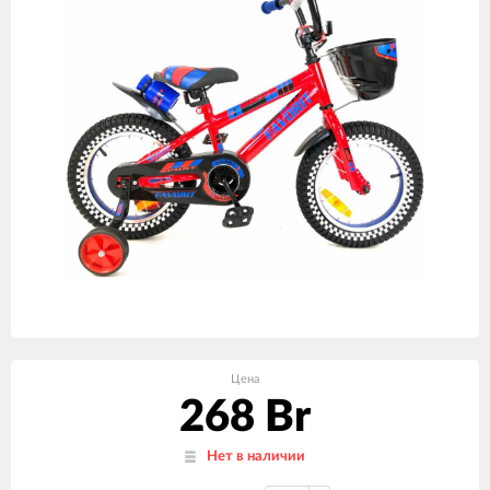
Цена
268 Br
Нет в наличии