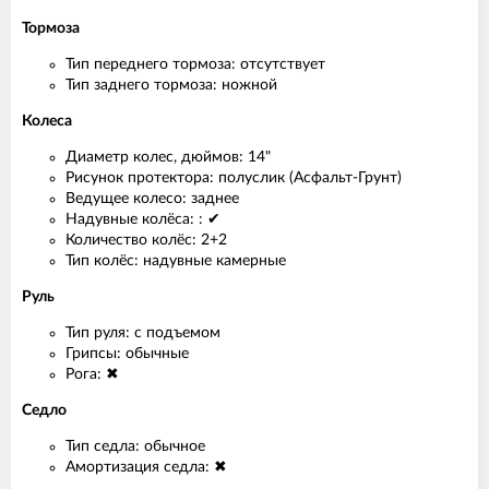
Тормоза
Тип переднего тормоза: отсутствует
Тип заднего тормоза: ножной
Колеса
Диаметр колес, дюймов: 14"
Рисунок протектора: полуслик (Асфальт-Грунт)
Ведущее колесо: заднее
Надувные колёса: : ✔
Количество колёс: 2+2
Тип колёс: надувные камерные
Руль
Тип руля: с подъемом
Грипсы: обычные
Рога: ✖
Седло
Тип седла: обычное
Амортизация седла: ✖