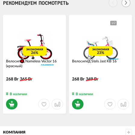
РЕКОМЕНДУЕМ ПОСМОТРЕТЬ
экономия
экономия
26%
23%
Велосипед Nameless Vector 16
Велосипед Stels Jast KB 16
(красный)
268 Br
365 Br
268 Br
349 Br
В наличии
В наличии
КОМПАНИЯ