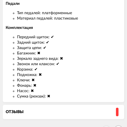
Педали
Тип педалей: платформенные
Материал педалей: пластиковые
Комплектация
Передний щиток: ✔
Задний щиток: ✔
Защита цепи: ✔
Багажник: ✖
Зеркало заднего вида: ✖
Звонок или клаксон: ✔
Корзина: ✔
Подножка: ✖
Ключи: ✖
Фонарь: ✖
Насос: ✖
Сумка (рюкзак): ✖
ОТЗЫВЫ